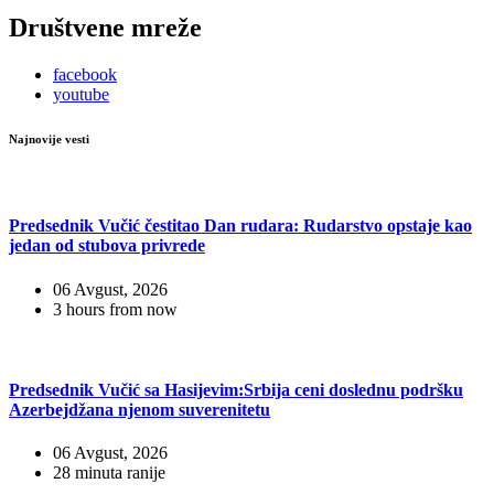
Društvene mreže
facebook
youtube
Najnovije vesti
Predsednik Vučić čestitao Dan rudara: Rudarstvo opstaje kao
jedan od stubova privrede
06 Avgust, 2026
3 hours from now
Predsednik Vučić sa Hasijevim:Srbija ceni doslednu podršku
Azerbejdžana njenom suverenitetu
06 Avgust, 2026
28 minuta ranije