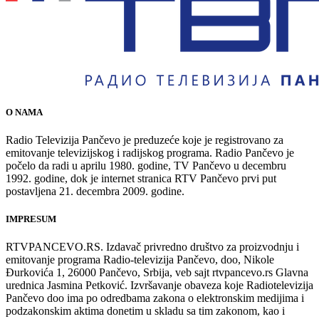
O NAMA
Radio Televizija Pančevo je preduzeće koje je registrovano za
emitovanje televizijskog i radijskog programa. Radio Pančevo je
počelo da radi u aprilu 1980. godine, TV Pančevo u decembru
1992. godine, dok je internet stranica RTV Pančevo prvi put
postavljena 21. decembra 2009. godine.
IMPRESUM
RTVPANCEVO.RS. Izdavač privredno društvo za proizvodnju i
emitovanje programa Radio-televizija Pančevo, doo, Nikole
Đurkovića 1, 26000 Pančevo, Srbija, veb sajt rtvpancevo.rs Glavna
urednica Jasmina Petković. Izvršavanje obaveza koje Radiotelevizija
Pančevo doo ima po odredbama zakona o elektronskim medijima i
podzakonskim aktima donetim u skladu sa tim zakonom, kao i