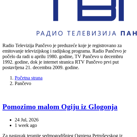
Radio Televizija Pančevo je preduzeće koje je registrovano za
emitovanje televizijskog i radijskog programa. Radio Pančevo je
počelo da radi u aprilu 1980. godine, TV Pančevo u decembru
1992. godine, dok je internet stranica RTV Pančevo prvi put
postavljena 21. decembra 2009. godine.
Početna strana
Pančevo
Pomozimo malom Ogiju iz Glogonja
24 Jul, 2026
1 week ago
Za nastavak terapije sedmogodišnjeg Ognjena Petruševskog iz