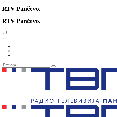
RTV Pančevo
.
RTV Pančevo
.