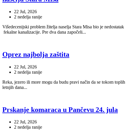
22 Jul, 2026
2 nedelja ranije
Višedecenijski problem žitelja naselja Stara Misa bio je nedostatak
fekalne kanalizacije. Pre dva dana započeli...
Oprez najbolja zaštita
22 Jul, 2026
2 nedelja ranije
Reka, jezero ili more mogu da budu pravi način da se tokom toplih
letnjih dana...
Prskanje komaraca u Pančevu 24. jula
22 Jul, 2026
2 nedelja ranije