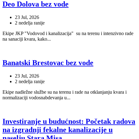
Deo Dolova bez vode
23 Jul, 2026
2 nedelja ranije
Ekipe JKP "Vodovod i kanalizacija" su na terenu i intenzivno rade
na sanaciji kvara, kako...
Banatski Brestovac bez vode
23 Jul, 2026
2 nedelja ranije
Ekipe nadležne službe su na terenu i rade na otklanjanju kvara i
normalizaciji vodosnabdevanja u...
Investiranje u budućnost: Početak radova
na izgradnji fekalne kanalizacije u
naselju Stara Misa