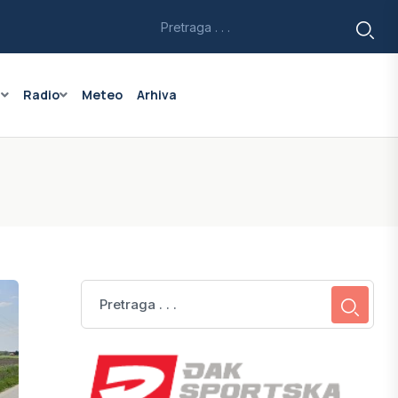
a
Radio
Meteo
Arhiva