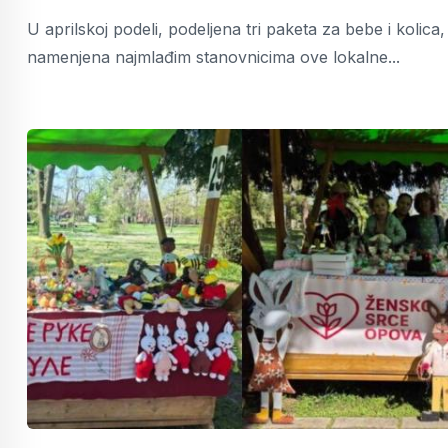
U aprilskoj podeli, podeljena tri paketa za bebe i kolica,
namenjena najmlađim stanovnicima ove lokalne...