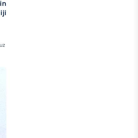
in
ji
 uz