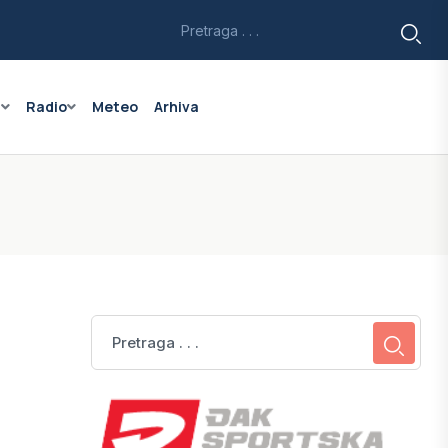
a
Radio
Meteo
Arhiva