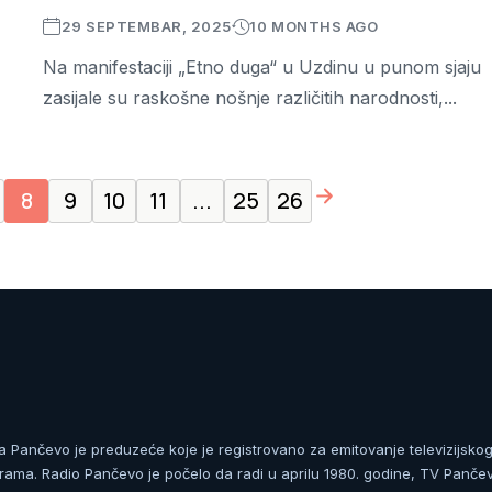
29 SEPTEMBAR, 2025
10 MONTHS AGO
Na manifestaciji „Etno duga“ u Uzdinu u punom sjaju
zasijale su raskošne nošnje različitih narodnosti,...
page right arrow
8
9
10
11
...
25
26
ja Pančevo je preduzeće koje je registrovano za emitovanje televizijskog
rama. Radio Pančevo je počelo da radi u aprilu 1980. godine, TV Panče