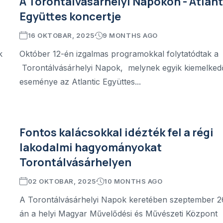
A Torontálvásárhelyi Napokon - Atlant
Együttes koncertje
16 OKTOBAR, 2025
9 MONTHS AGO
k
Október 12-én izgalmas programokkal folytatódtak a
Torontálvásárhelyi Napok, melynek egyik kiemelked
eseménye az Atlantic Együttes...
Fontos kalácsokkal idézték fel a régi
lakodalmi hagyományokat
Torontálvásárhelyen
02 OKTOBAR, 2025
10 MONTHS AGO
A Torontálvásárhelyi Napok keretében szeptember 2
án a helyi Magyar Művelődési és Művészeti Központ