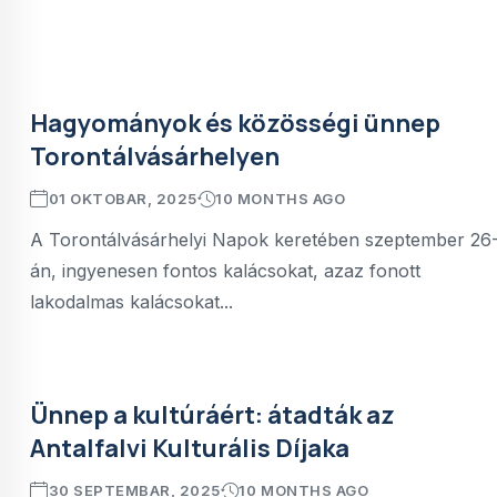
Hagyományok és közösségi ünnep
Torontálvásárhelyen
01 OKTOBAR, 2025
10 MONTHS AGO
A Torontálvásárhelyi Napok keretében szeptember 26
án, ingyenesen fontos kalácsokat, azaz fonott
lakodalmas kalácsokat...
Ünnep a kultúráért: átadták az
Antalfalvi Kulturális Díjaka
30 SEPTEMBAR, 2025
10 MONTHS AGO