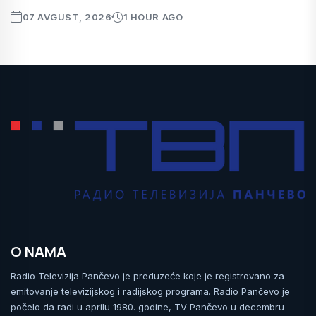
07 AVGUST, 2026
1 HOUR AGO
O NAMA
Radio Televizija Pančevo je preduzeće koje je registrovano za
emitovanje televizijskog i radijskog programa. Radio Pančevo je
počelo da radi u aprilu 1980. godine, TV Pančevo u decembru