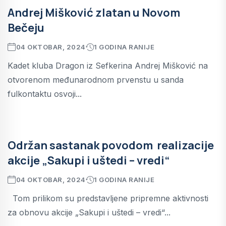
Andrej Mišković zlatan u Novom
Bečeju
04 OKTOBAR, 2024
1 GODINA RANIJE
Kadet kluba Dragon iz Sefkerina Andrej Mišković na
otvorenom međunarodnom prvenstu u sanda
fulkontaktu osvoji...
Održan sastanak povodom realizacije
akcije „Sakupi i uštedi – vredi“
04 OKTOBAR, 2024
1 GODINA RANIJE
Tom prilikom su predstavljene pripremne aktivnosti
za obnovu akcije „Sakupi i uštedi – vredi“...