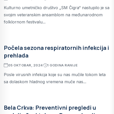
Kulturno umetničko društvo „SM Čigra“ nastupilo je sa
svojim veteranskim ansamblom na međunarodnom
folklornom festivalu...
Počela sezona respiratornih infekcija i
prehlada
05 OKTOBAR, 2024
1 GODINA RANIJE
Posle virusnih infekcja koje su nas mučile tokom leta
sa dolaskom hladnog vremena muče nas...
Bela Crkva: Preventivni pregledi u