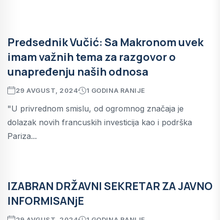
Predsednik Vučić: Sa Makronom uvek
imam važnih tema za razgovor o
unapređenju naših odnosa
29 AVGUST, 2024
1 GODINA RANIJE
"U privrednom smislu, od ogromnog značaja je
dolazak novih francuskih investicija kao i podrška
Pariza...
IZABRAN DRŽAVNI SEKRETAR ZA JAVNO
INFORMISANjE
29 AVGUST, 2024
1 GODINA RANIJE