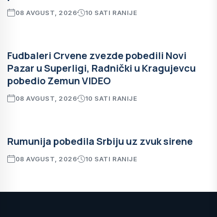
08 AVGUST, 2026
10 SATI RANIJE
Fudbaleri Crvene zvezde pobedili Novi
Pazar u Superligi, Radnički u Kragujevcu
pobedio Zemun VIDEO
08 AVGUST, 2026
10 SATI RANIJE
Rumunija pobedila Srbiju uz zvuk sirene
08 AVGUST, 2026
10 SATI RANIJE