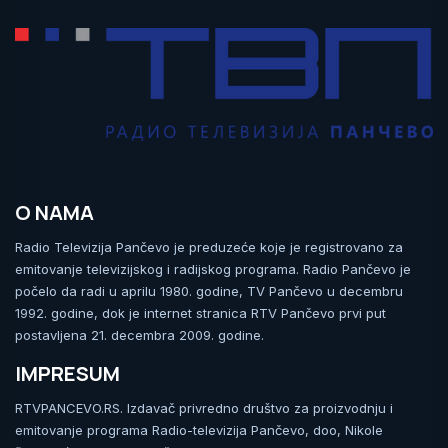
O NAMA
Radio Televizija Pančevo je preduzeće koje je registrovano za
emitovanje televizijskog i radijskog programa. Radio Pančevo je
počelo da radi u aprilu 1980. godine, TV Pančevo u decembru
1992. godine, dok je internet stranica RTV Pančevo prvi put
postavljena 21. decembra 2009. godine.
IMPRESUM
RTVPANCEVO.RS. Izdavač privredno društvo za proizvodnju i
emitovanje programa Radio-televizija Pančevo, doo, Nikole