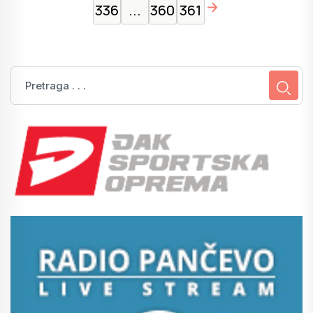
page right arrow
336
...
360
361